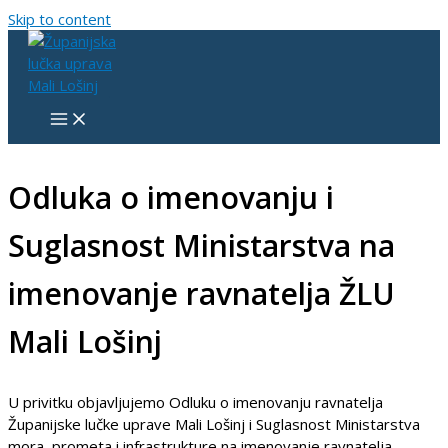
Skip to content
Odluka o imenovanju i
Suglasnost Ministarstva na
imenovanje ravnatelja ŽLU
Mali Lošinj
U privitku objavljujemo Odluku o imenovanju ravnatelja
Županijske lučke uprave Mali Lošinj i Suglasnost Ministarstva
mora, prometa i infrastrukture na imenovanje ravnatelja