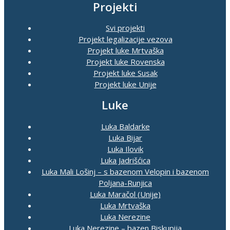
Projekti
Svi projekti
Projekt legalizacije vezova
Projekt luke Mrtvaška
Projekt luke Rovenska
Projekt luke Susak
Projekt luke Unije
Luke
Luka Baldarke
Luka Bijar
Luka Ilovik
Luka Jadrišćica
Luka Mali Lošinj – s bazenom Velopin i bazenom
Poljana-Runjica
Luka Maračol (Unije)
Luka Mrtvaška
Luka Nerezine
Luka Nerezine – bazen Biskupija