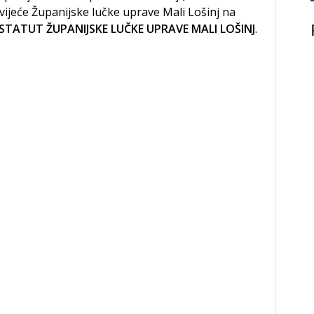
ijeće Županijske lučke uprave Mali Lošinj na
STATUT ŽUPANIJSKE LUČKE UPRAVE MALI LOŠINJ
.