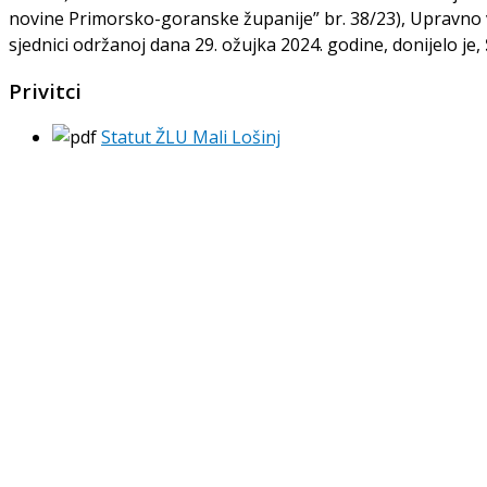
novine Primorsko-goranske županije” br. 38/23), Upravno v
sjednici održanoj dana 29. ožujka 2024. godine, donijelo je,
Privitci
Statut ŽLU Mali Lošinj