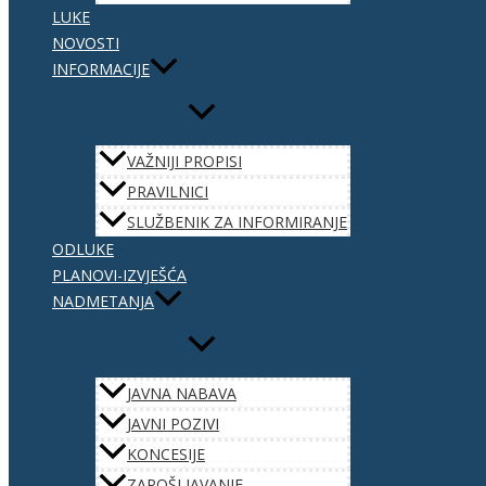
LUKE
NOVOSTI
INFORMACIJE
VAŽNIJI PROPISI
PRAVILNICI
SLUŽBENIK ZA INFORMIRANJE
ODLUKE
PLANOVI-IZVJEŠĆA
NADMETANJA
JAVNA NABAVA
JAVNI POZIVI
KONCESIJE
ZAPOŠLJAVANJE