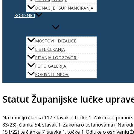
DONACIJE I SUFINANCIRANJA
KORISNICI
MOSTOVI I DIZALICE
LISTE ČEKANJA
PITANJA I ODGOVORI
FOTO GALERIJA
KORISNI LINKOVI
Statut Županijske lučke uprave
Na temelju članka 117. stavak 2. točke 1. Zakona o pomor
83/23), članka 54. stavak 1. Zakona o ustanovama (”Narodne
151/22) te članka 7. stavka 1. točke 1. Odluke o osnivanju 