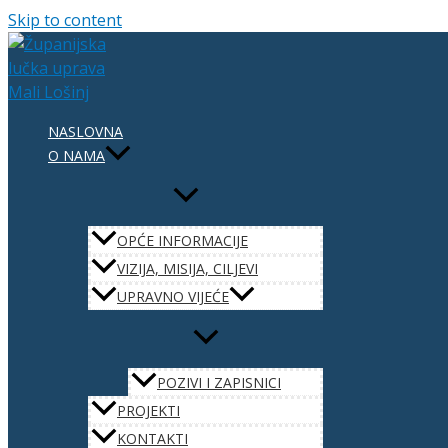
Skip to content
NASLOVNA
O NAMA
OPĆE INFORMACIJE
VIZIJA, MISIJA, CILJEVI
UPRAVNO VIJEĆE
POZIVI I ZAPISNICI
PROJEKTI
KONTAKTI