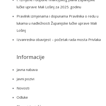
:
lučke uprave Mali Lošinj za 2025. godinu
Pravilnik izmjenama i dopunama Pravilnika o redu u
lukama u nadležnosti Županijske lučke uprave Mali
Lošinj
Izvanredna obavijest – početak rada mosta Privlaka
Informacije
Javna nabava
Javni pozivi
Novosti
Odluke