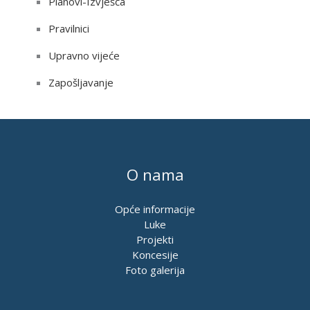
Planovi-Izvješća
Pravilnici
Upravno vijeće
Zapošljavanje
O nama
Opće informacije
Luke
Projekti
Koncesije
Foto galerija