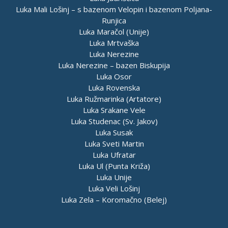
Luka Mali Lošinj – s bazenom Velopin i bazenom Poljana-
Runjica
Luka Maračol (Unije)
Luka Mrtvaška
Luka Nerezine
Luka Nerezine – bazen Biskupija
Luka Osor
Luka Rovenska
Luka Ružmarinka (Artatore)
Luka Srakane Vele
Luka Studenac (Sv. Jakov)
Luka Susak
Luka Sveti Martin
Luka Ufratar
Luka Ul (Punta Križa)
Luka Unije
Luka Veli Lošinj
Luka Zela – Koromačno (Belej)